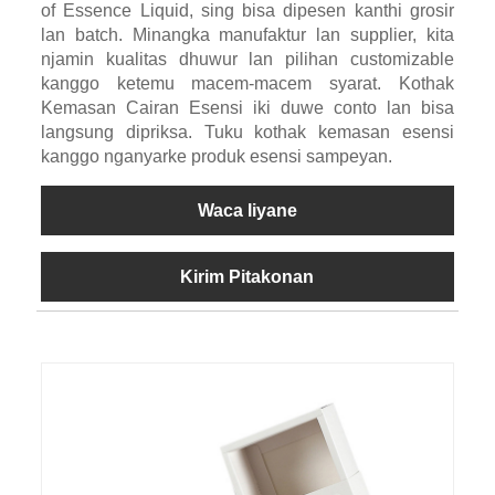
of Essence Liquid, sing bisa dipesen kanthi grosir
lan batch. Minangka manufaktur lan supplier, kita
njamin kualitas dhuwur lan pilihan customizable
kanggo ketemu macem-macem syarat. Kothak
Kemasan Cairan Esensi iki duwe conto lan bisa
langsung dipriksa. Tuku kothak kemasan esensi
kanggo nganyarke produk esensi sampeyan.
Waca liyane
Kirim Pitakonan