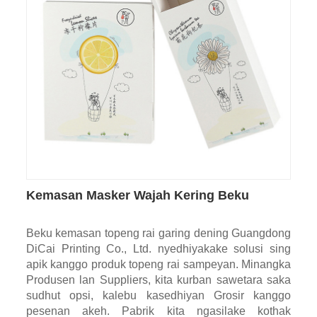
Kemasan Masker Wajah Kering Beku
Beku kemasan topeng rai garing dening Guangdong
DiCai Printing Co., Ltd. nyedhiyakake solusi sing
apik kanggo produk topeng rai sampeyan. Minangka
Produsen lan Suppliers, kita kurban sawetara saka
sudhut opsi, kalebu kasedhiyan Grosir kanggo
pesenan akeh. Pabrik kita ngasilake kothak