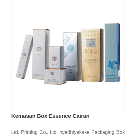
Kemasan Box Essence Cairan
Ltd. Printing Co., Ltd. nyedhiyakake Packaging Box