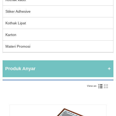
Stiker Adhesive
Kothak Lipat
Karton
Materi Promosi
Produk Anyar
View as