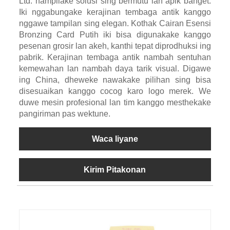
Ltd. nampilake solusi sing bermutu lan apik banget.
Iki nggabungake kerajinan tembaga antik kanggo
nggawe tampilan sing elegan. Kothak Cairan Esensi
Bronzing Card Putih iki bisa digunakake kanggo
pesenan grosir lan akeh, kanthi tepat diprodhuksi ing
pabrik. Kerajinan tembaga antik nambah sentuhan
kemewahan lan nambah daya tarik visual. Digawe
ing China, dheweke nawakake pilihan sing bisa
disesuaikan kanggo cocog karo logo merek. We
duwe mesin profesional lan tim kanggo mesthekake
pangiriman pas wektune.
Waca liyane
Kirim Pitakonan