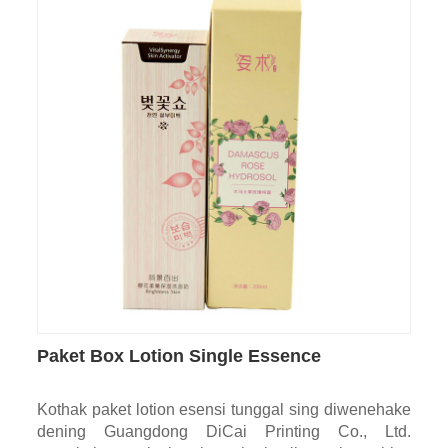
Paket Box Lotion Single Essence
Kothak paket lotion esensi tunggal sing diwenehake
dening Guangdong DiCai Printing Co., Ltd.